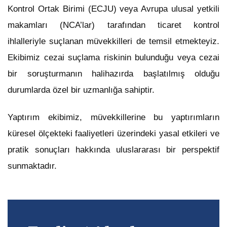
Kontrol Ortak Birimi (ECJU) veya Avrupa ulusal yetkili
makamları (NCA’lar) tarafından ticaret kontrol
ihlalleriyle suçlanan müvekkilleri de temsil etmekteyiz.
Ekibimiz cezai suçlama riskinin bulunduğu veya cezai
bir soruşturmanın halihazırda başlatılmış olduğu
durumlarda özel bir uzmanlığa sahiptir.
Yaptırım ekibimiz, müvekkillerine bu yaptırımların
küresel ölçekteki faaliyetleri üzerindeki yasal etkileri ve
pratik sonuçları hakkında uluslararası bir perspektif
sunmaktadır.