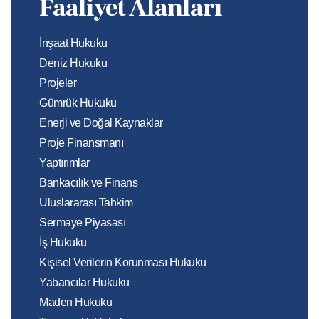
Faaliyet Alanları
İnşaat Hukuku
Deniz Hukuku
Projeler
Gümrük Hukuku
Enerji ve Doğal Kaynaklar
Proje Finansmanı
Yaptırımlar
Bankacılık ve Finans
Uluslararası Tahkim
Sermaye Piyasası
İş Hukuku
Kişisel Verilerin Korunması Hukuku
Yabancılar Hukuku
Maden Hukuku