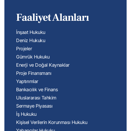
Faaliyet Alanları
İnşaat Hukuku
Deniz Hukuku
Projeler
Gümrük Hukuku
Enerji ve Doğal Kaynaklar
Proje Finansmanı
Yaptırımlar
Bankacılık ve Finans
Uluslararası Tahkim
Sermaye Piyasası
İş Hukuku
Kişisel Verilerin Korunması Hukuku
Yabancılar Hukuku