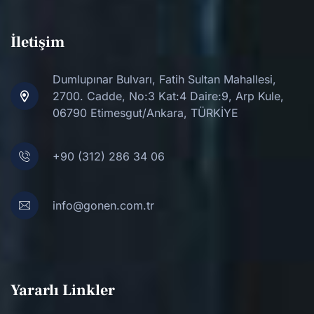
İletişim
Dumlupınar Bulvarı, Fatih Sultan Mahallesi,
2700. Cadde, No:3 Kat:4 Daire:9, Arp Kule,
06790 Etimesgut/Ankara, TÜRKİYE
+90 (312) 286 34 06
info@gonen.com.tr
Yararlı Linkler