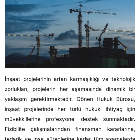
İnşaat projelerinin artan karmaşıklığı ve teknolojik
zorlukları, projelerin her aşamasında dinamik bir
yaklaşım gerektirmektedir. Gönen Hukuk Bürosu,
inşaat projelerinde her türlü hukuki ihtiyaç için
müvekkillerine profesyonel destek sunmaktadır.
Fizibilite çalışmalarından finansman kararlarına,
tedarik ve inşa süreçlerine kadar tüm aşamalarda