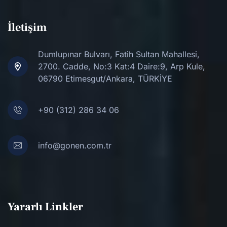
İletişim
Dumlupınar Bulvarı, Fatih Sultan Mahallesi,
2700. Cadde, No:3 Kat:4 Daire:9, Arp Kule,
06790 Etimesgut/Ankara, TÜRKİYE
+90 (312) 286 34 06
info@gonen.com.tr
Yararlı Linkler